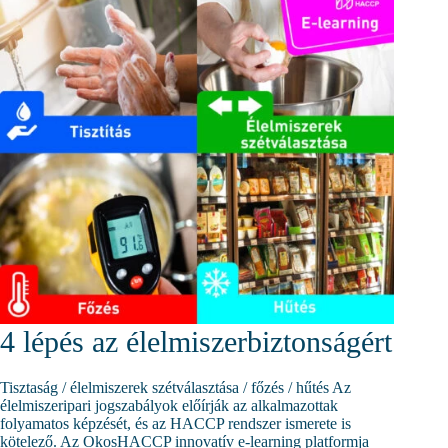
4 lépés az élelmiszerbiztonságért
Tisztaság / élelmiszerek szétválasztása / főzés / hűtés Az
élelmiszeripari jogszabályok előírják az alkalmazottak
folyamatos képzését, és az HACCP rendszer ismerete is
kötelező. Az OkosHACCP innovatív e-learning platformja