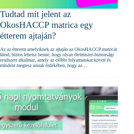
Tudtad mit jelent az
OkosHACCP matrica egy
étterem ajtaján?
Az az étterem amelyiknek az ajtaján az OkosHACCP matricát
látod, biztos lehetsz benne, hogy olyan élelmiszer-biztonsági
rendszert alkalmaz, amely az előbbi folyamatokat követi és
mindent megtesz annak érdekében, hogy az…