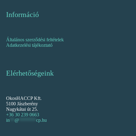
Információ
Általános szerződési feltételek
Adatkezelési tájékoztató
Elérhetőségeink
OkosHACCP Kft.
5100 Jászberény
Nagykátai út 25.
+36 30 239 0663
in
**
@
*******
cp.hu