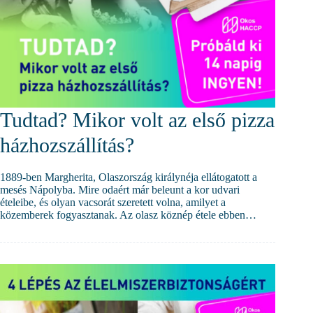
Tudtad? Mikor volt az első pizza
házhozszállítás?
1889-ben Margherita, Olaszország királynéja ellátogatott a
mesés Nápolyba. Mire odaért már beleunt a kor udvari
ételeibe, és olyan vacsorát szeretett volna, amilyet a
közemberek fogyasztanak. Az olasz köznép étele ebben…