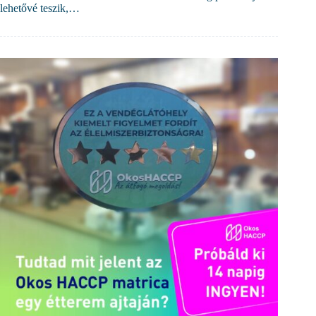
lehetővé teszik,…