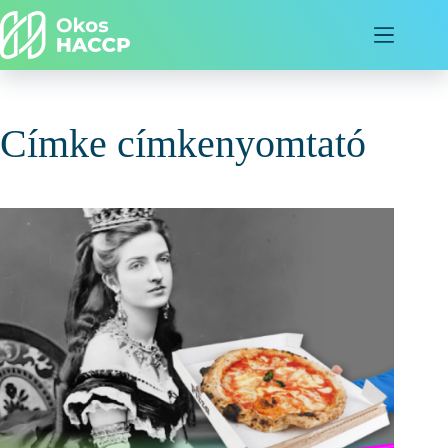
Címke
címkenyomtató