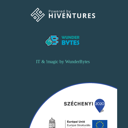
IT & !magic by WunderBytes