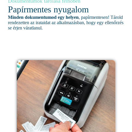
Dokumentumok tárolása felhőben
Papírmentes nyugalom
Minden dokumentumod egy helyen
, papírmentesen! Tárold
rendezetten az irataidat az alkalmazásban, hogy egy ellenőrzés
se érjen váratlanul.