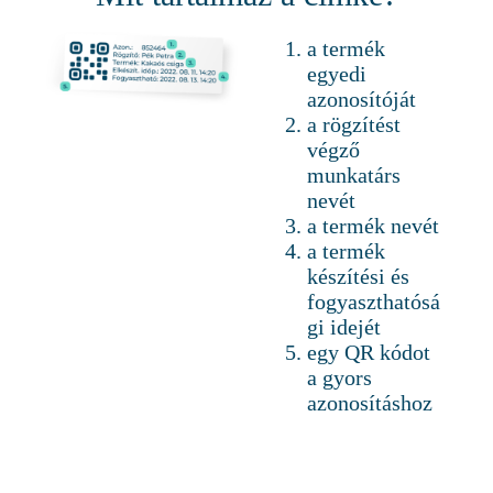
a termék
egyedi
azonosítóját
a rögzítést
végző
munkatárs
nevét
a termék nevét
a termék
készítési és
fogyaszthatósá
gi idejét
egy QR kódot
a gyors
azonosításhoz