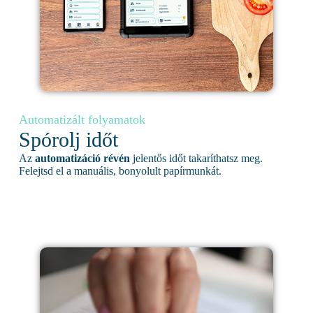
Automatizált folyamatok
Spórolj időt
Az
automatizáció révén
jelentős időt takaríthatsz meg.
Felejtsd el a manuális, bonyolult papírmunkát.