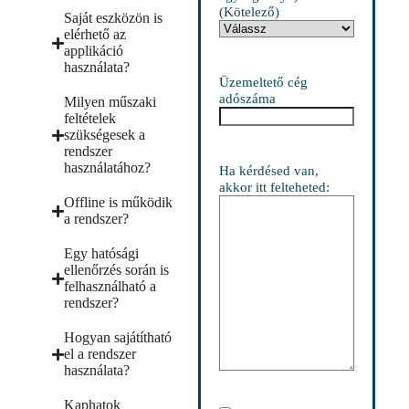
(Kötelező)
Saját eszközön is
elérhető az
applikáció
használata?
Üzemeltető cég
adószáma
Milyen műszaki
feltételek
szükségesek a
rendszer
használatához?
Ha kérdésed van,
akkor itt felteheted:
Offline is működik
a rendszer?
Egy hatósági
ellenőrzés során is
felhasználható a
rendszer?
Hogyan sajátítható
el a rendszer
használata?
Kaphatok