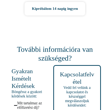
Kipróbálom 14 napig ingyen
További információra van
szükséged?
Gyakran
Kapcsolatfelv
Ismételt
étel
Kérdések
Vedd fel velünk a
Böngéssz a gyakori
kapcsolatot és
kérdések között:
készséggel
megválaszoljuk
Mit tartalmaz az
kérdéseidet:
előfizetési díj?