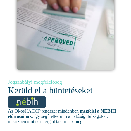
Jogszabályi megfelelőség
Kerüld el a büntetéseket
Az OkosHACCP rendszer mindenben
megfelel a NÉBIH
előírásainak
, így segít elkerülni a hatósági bírságokat,
miközben időt és energiát takarítasz meg.