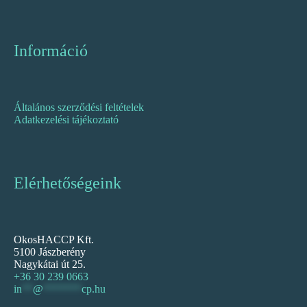
Információ
Általános szerződési feltételek
Adatkezelési tájékoztató
Elérhetőségeink
OkosHACCP Kft.
5100 Jászberény
Nagykátai út 25.
+36 30 239 0663
in
**
@
*******
cp.hu