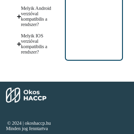
Melyik Android
verzióval
kompatibilis a
rendszer?
Melyik IOS
verzióval
kompatibilis a
rendszer?
© 2024 | okoshaccp.hu
Minden jog fenntartva