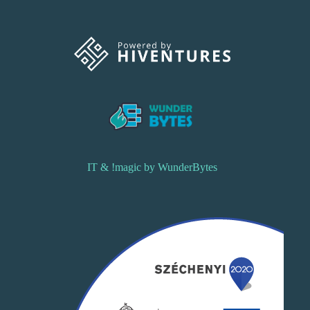
IT & !magic by WunderBytes