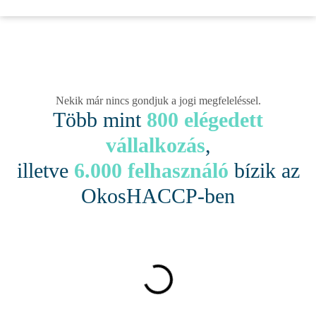
Nekik már nincs gondjuk a jogi megfeleléssel.
Több mint
800 elégedett
vállalkozás
,
illetve
6.000 felhasználó
bízik az
OkosHACCP-ben