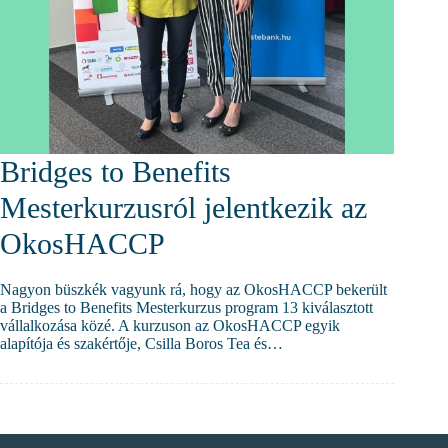
Bridges to Benefits
Mesterkurzusról jelentkezik az
OkosHACCP
Nagyon büszkék vagyunk rá, hogy az OkosHACCP bekerült
a Bridges to Benefits Mesterkurzus program 13 kiválasztott
vállalkozása közé. A kurzuson az OkosHACCP egyik
alapítója és szakértője, Csilla Boros Tea és…