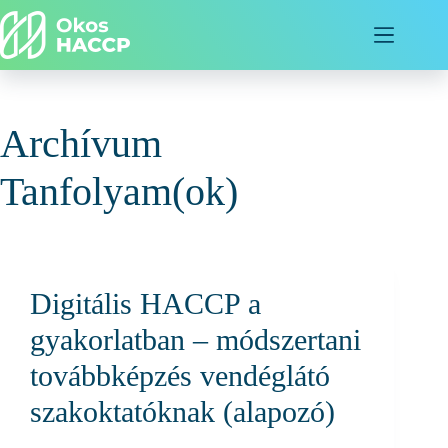
Archívum
Tanfolyam(ok)
Digitális HACCP a
gyakorlatban – módszertani
továbbképzés vendéglátó
szakoktatóknak (alapozó)