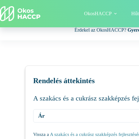
OkosHACCP
Hűt
Érdekel az OkosHACCP?
Gyer
Rendelés áttekintés
A szakács és a cukrász szakképzés fej
Ár
Vissza a
A szakács és a cukrász szakképzés fejlesztésé