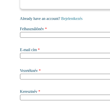
Already have an account?
Bejelentkezés
Felhasználónév
*
E-mail cím
*
Vezetéknév
*
Keresztnév
*