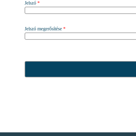
Jelszó
*
Jelszó megerősítése
*