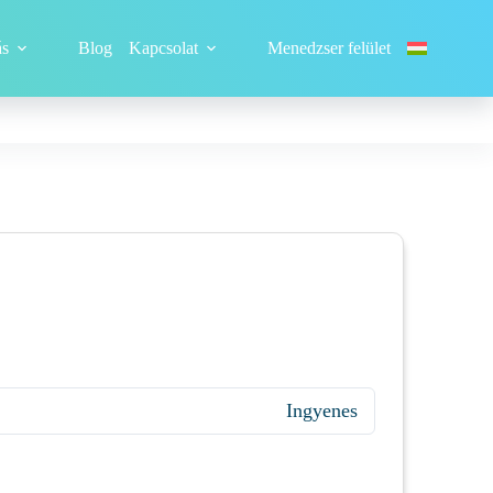
ás
Blog
Kapcsolat
Menedzser felület
Ingyenes