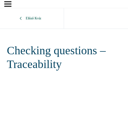
Előző Kvíz
Checking questions –
Traceability